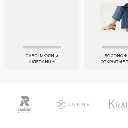
САБО, МЮЛИ и
БОСОНОЖ
ШЛЕПАНЦЫ
ОТКРЫТЫЕ 